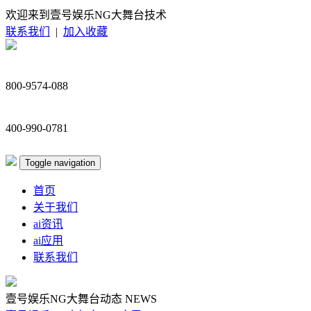
欢迎来到壹号娱乐NG大舞台技术
联系我们
|
加入收藏
800-9574-088
400-990-0781
Toggle navigation
首页
关于我们
ai资讯
ai应用
联系我们
壹号娱乐NG大舞台动态
NEWS