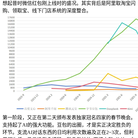
想起昔时微信红包刚上线时的盛况。其实背后是阿里取淘宝闪
购、领取宝、线下门店系统的深度整合。
第一阶段，又正在第二天颁布发表独家冠名四家的春节晚会。
支持起了AI的强大功能。豆包的出圈，才是实正决定胜负的
环节。支流AI对话东西的日均利用次数遍及正在2~3次，但利