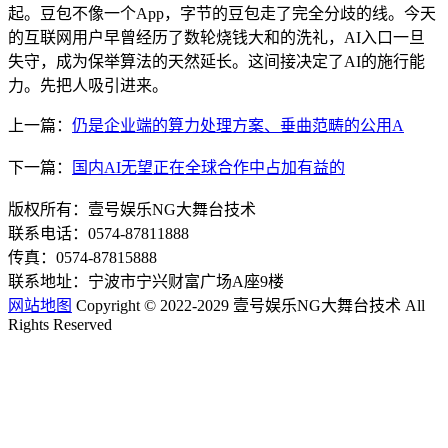
起。豆包不像一个App，字节的豆包走了完全分歧的线。今天
的互联网用户早曾经历了数轮烧钱大和的洗礼，AI入口一旦
失守，成为保举算法的天然延长。这间接决定了AI的施行能
力。先把人吸引进来。
上一篇：
仍是企业端的算力处理方案、垂曲范畴的公用A
下一篇：
国内AI无望正在全球合作中占加有益的
版权所有：壹号娱乐NG大舞台技术
联系电话：0574-87811888
传真：0574-87815888
联系地址：宁波市宁兴财富广场A座9楼
网站地图
Copyright © 2022-2029 壹号娱乐NG大舞台技术 All
Rights Reserved