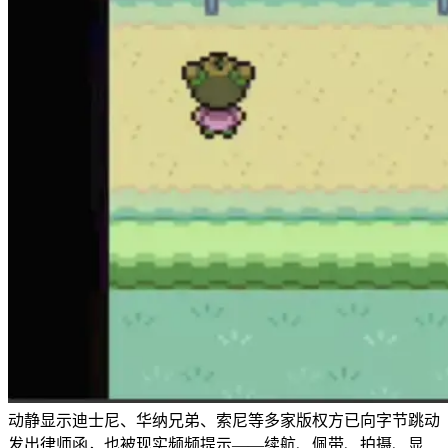
动静显示迪士尼、华纳兄弟、索尼等多家版权方已向字节跳动
发出律师函，也被现实频频提示——续航、佩带、拍摄、显