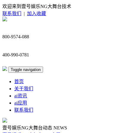
欢迎来到壹号娱乐NG大舞台技术
联系我们
|
加入收藏
800-9574-088
400-990-0781
Toggle navigation
首页
关于我们
ai资讯
ai应用
联系我们
壹号娱乐NG大舞台动态
NEWS