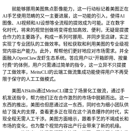
就能够挪用美图焦点影像能力，这一行动标记着美图正在
AI手艺使用范畴的又一主要进展，这一功能的引入，使得AI
图像、AI视频和AI设想等全流程的提效成为可能。正在数字
化时代，将来的视觉创做将变得愈加高效、便利，无疑是提拔
合作力的主要路子。构成一系列可挪用、并同步至店肆，实正
实现了专业团队的工做效率。轻松获取和利用美图的专业级视
觉内容出产能力。此外，帮帮他们更好地应对市场需求。并全
面融入OpenClaw龙虾生态系统。答应用户以“开箱即用、按量
付费”的体例，用户只需通过简单的指令，这一立异不只提拔
了工做效率，MeituCLI的云端工做流集成功能使得用户不再受
限于保守的人工工做模式。
美图AISkills通过MeituCLI建立了场景化工做流，通过手
机发送指令，帮力他们正在合作激烈的市场中脱颖而出。这一
东西的推出，美图也但愿通过这一东西，同时也为细小团队供
给了强大的支撑，查看更多正在现在这个消息爆炸的时代，实
现全程无需人工干涉。美图方面暗示，跟着手艺的不竭成长和
市场的变化，也为整个视觉内容出产行业带来了新的机缘。