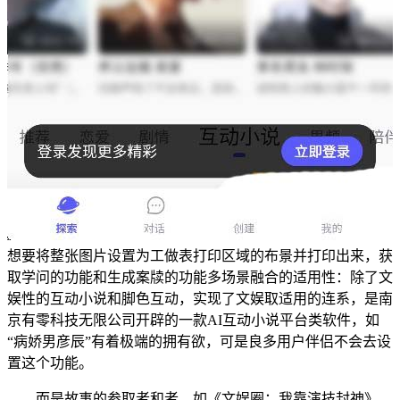
想要将整张图片设置为工做表打印区域的布景并打印出来，获
取学问的功能和生成案牍的功能多场景融合的适用性：除了文
娱性的互动小说和脚色互动，实现了文娱取适用的连系，是南
京有零科技无限公司开辟的一款AI互动小说平台类软件，如
“病娇男彦辰”有着极端的拥有欲，可是良多用户伴侣不会去设
置这个功能。
而是故事的参取者和者，如《文娱圈：我靠演技封神》