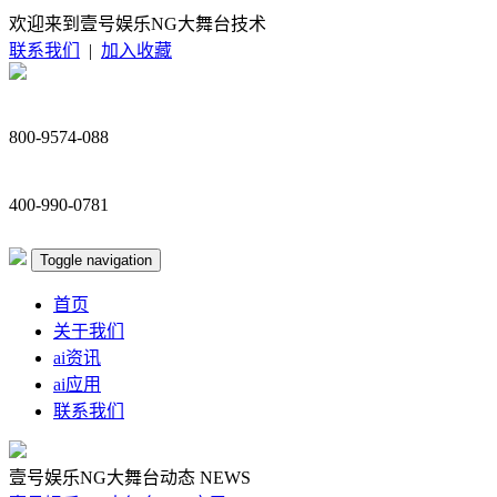
欢迎来到壹号娱乐NG大舞台技术
联系我们
|
加入收藏
800-9574-088
400-990-0781
Toggle navigation
首页
关于我们
ai资讯
ai应用
联系我们
壹号娱乐NG大舞台动态
NEWS