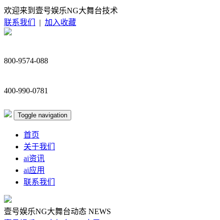
欢迎来到壹号娱乐NG大舞台技术
联系我们
|
加入收藏
800-9574-088
400-990-0781
Toggle navigation
首页
关于我们
ai资讯
ai应用
联系我们
壹号娱乐NG大舞台动态
NEWS