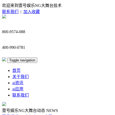
欢迎来到壹号娱乐NG大舞台技术
联系我们
|
加入收藏
800-9574-088
400-990-0781
Toggle navigation
首页
关于我们
ai资讯
ai应用
联系我们
壹号娱乐NG大舞台动态
NEWS