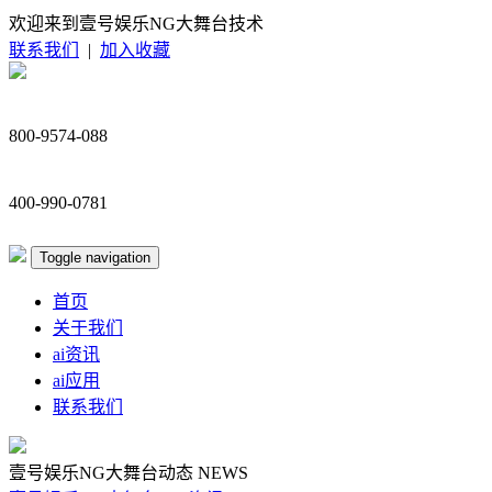
欢迎来到壹号娱乐NG大舞台技术
联系我们
|
加入收藏
800-9574-088
400-990-0781
Toggle navigation
首页
关于我们
ai资讯
ai应用
联系我们
壹号娱乐NG大舞台动态
NEWS