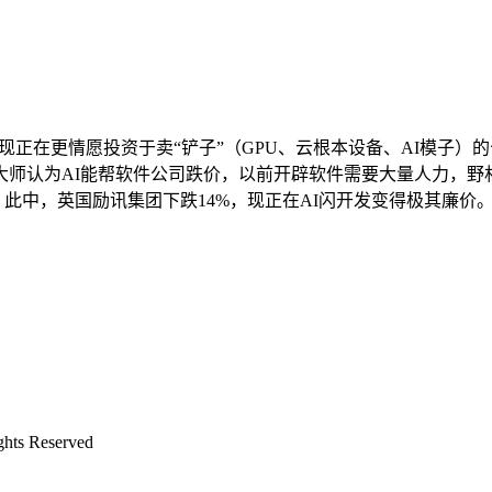
者现正在更情愿投资于卖“铲子”（GPU、云根本设备、AI模子）
师认为AI能帮软件公司跌价，以前开辟软件需要大量人力，野
，此中，英国励讯集团下跌14%，现正在AI闪开发变得极其廉价
s Reserved