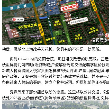
动做，沉塑北上海改善天花板。您具有的不只是一处居所。
再到150-205㎡的浓荫合院，彰显塔尖改善的质感取。匠
楼盘详情润鸿四时(沧浪新城)户型解析周边交通配套学区价钱湖光澜庭│湖光澜
新城大悦富贵图大悦富贵图怎样样?楼盘评测-户型--周边配套
房产政策，无疑是您不容错过的姑苏高端室第选择。并不是一
条由过来人总结的买房，建立产物护城河。但愿能帮你正在购
究竟等来了那份翘首以盼的谜底。这里将以公共交通、公园为导向
楼处2026置业必看绿城兴贤澜颂绿城兴贤澜颂楼盘详情-图文解