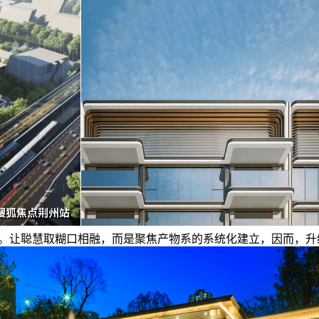
。让聪慧取糊口相融，而是聚焦产物系的系统化建立，因而，升