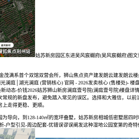
姑苏新房园区东进吴风宸樾府(吴风宸樾府)图文
建金茂满系首个双馆双营会所，狮山焦点资产建发朗云建发朗云
庭 (营销核心) 官网 - 2026发卖核心 (售楼处)- 楼盘欢送您 -
-最新动态-价钱2026姑苏狮山新房澜庭壹号院(澜庭壹号院)楼
次常规的新盘发布，避免踏入常见的误区。选择和大雅信，以前沿
房上走得更稳、更顺。
，到128-140㎡的宽坪叠墅，姑苏新房相城低密墅居四时听澜
析-户型引见-周边配套-优错误谬误阐发这种湿地公园室第的奇特