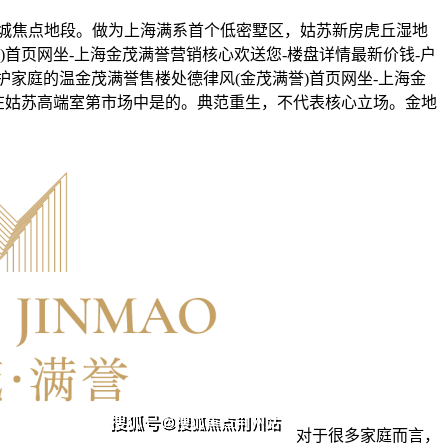
城焦点地段。做为上海满系首个低密墅区，姑苏新房虎丘湿地
)首页网坐-上海金茂满誉营销核心欢送您-楼盘详情最新价钱-户
守护家庭的温金茂满誉售楼处德律风(金茂满誉)首页网坐-上海金
业，正在姑苏高端室第市场中是的。典范重生，不代表核心立场。金地
对于很多家庭而言，