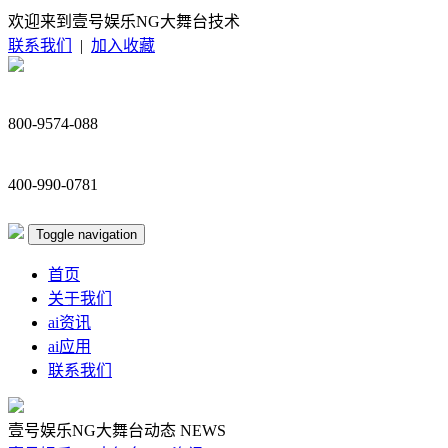
欢迎来到壹号娱乐NG大舞台技术
联系我们
|
加入收藏
800-9574-088
400-990-0781
Toggle navigation
首页
关于我们
ai资讯
ai应用
联系我们
壹号娱乐NG大舞台动态
NEWS