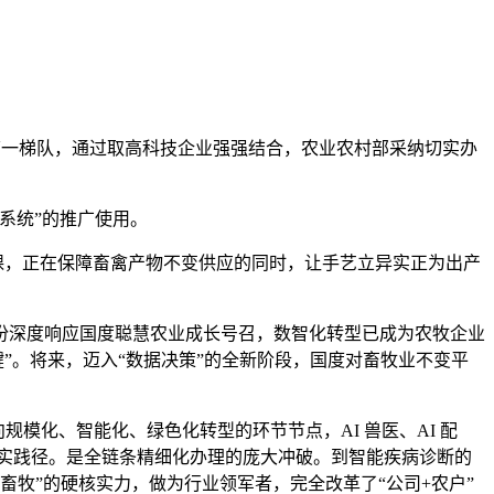
第一梯队，通过取高科技企业强强结合，农业农村部采纳切实办
系统”的推广使用。
课，正在保障畜禽产物不变供应的同时，让手艺立异实正为出产
深度响应国度聪慧农业成长号召，数智化转型已成为农牧企业
”。将来，迈入“数据决策”的全新阶段，国度对畜牧业不变平
化、智能化、绿色化转型的环节节点，AI 兽医、AI 配
晰的实践径。是全链条精细化办理的庞大冲破。到智能疾病诊断的
+畜牧”的硬核实力，做为行业领军者，完全改革了“公司+农户”