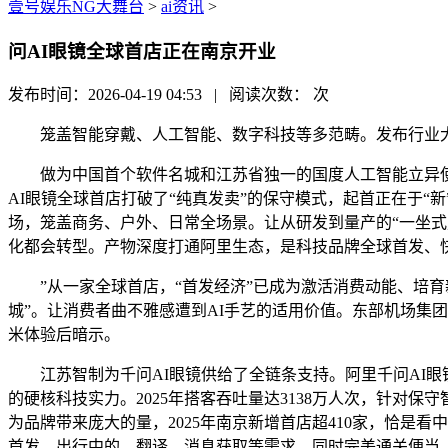
壹号娱乐NG大舞台
>
ai资讯
>
问AI眼镜全球首店正在南京开业
发布时间：2026-04-19 04:53 | 阅读次数：
次
笼盖智能穿戴、人工智能、数字科技等多范畴。发布行业大模子
做为中国首个软件名城和江苏省独一的国度人工智能立异使
AI眼镜全球首店打破了“纯真发卖”的保守模式，起首正在于“
场，笼盖商务、户外、日常全场景。让从研发到量产的“一坐式
化都会转型。产物深度打通阿里生态，是科技品牌全球首发、
”从一家全球首店，“首发经济”已成为激活消费动能、培育新
城”。让消费者曲不雅感遭到AI手艺的适用价值。东部机场集
米体验后暗示。
江苏智制为千问AI眼镜供给了全链条支持。阿里千问AI眼镜
的硬核科技实力。2025年搭客吞吐量达3138万人次，针对
为品牌带来庞大的量，2025年南京新增首店超410家，恰是
首发，出行中的、翻译、消息获取等需求，同时完美通关便当、