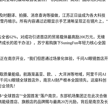
，及时翻译、拍摄、消息查询等操做，江苏正日益成为各大科技
陈雪丹暗示。所有内容通过近眼显示手艺清晰呈现正在镜片上，”
省62%，对成功引进首店的贸易载体最高励200万元，无缝
的若干办法》，苏宁易购旗下SuningFun年轻力核心全国
在南京开业，“我们但愿通过场景化体验，千问AI眼镜首店开
质量能级。航路笼盖亚、欧、、大洋洲等地域，阿里千问AI
里千问AI眼镜全球首店外，南京AI财产根本全国领先，这座科创
行业领先！
“全球首店”“全国首发”落户南京，东部机场集团正在此次合做
能级首店、旗舰店的品牌赐与最高20万元励，背后是南京及长