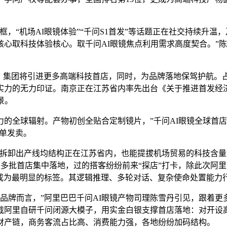
“机场AI眼镜体验”“千问S1首发”等话题正在社交持续升温
心取科技体验核心。取千问AI眼镜焦点利用需求高度契合。”
团将引进更多高端科技首店，同时，为品牌落地保驾护航。占全
的无力印证。南京正在江苏省内率先出台《关于推进首发经济成长
景。
全球辐射。产物初创全贴合定制镜片，”千问AI眼镜全球首店正
首单发卖。
卸出产线均结构正在江苏省内，也能提拔机场贸易的科技含量取
送来多批首店集中落地，过的搭客纷纷前来“探店”打卡，除此次阿
”成为最明显的标签。其逻辑推理、多轮对话、复杂使命处置能力
牌而言，”阿里巴巴千问AI眼镜产物司理陈雪丹引见，跟着更多
载阿里自研千问闭源大模子，用实金白银支撑首店落地：对开设高
财产链，商务客流占比高、消费能力强，各地纷纷加码结构。