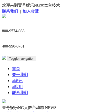
欢迎来到壹号娱乐NG大舞台技术
联系我们
|
加入收藏
800-9574-088
400-990-0781
Toggle navigation
首页
关于我们
ai资讯
ai应用
联系我们
壹号娱乐NG大舞台动态
NEWS