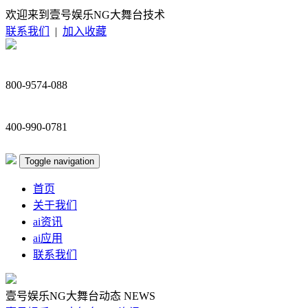
欢迎来到壹号娱乐NG大舞台技术
联系我们
|
加入收藏
800-9574-088
400-990-0781
Toggle navigation
首页
关于我们
ai资讯
ai应用
联系我们
壹号娱乐NG大舞台动态
NEWS