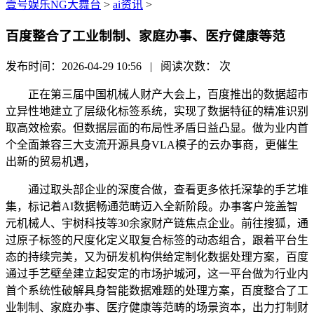
壹号娱乐NG大舞台
>
ai资讯
>
百度整合了工业制制、家庭办事、医疗健康等范
发布时间：2026-04-29 10:56 | 阅读次数：
次
正在第三届中国机械人财产大会上，百度推出的数据超市
立异性地建立了层级化标签系统，实现了数据特征的精准识别
取高效检索。但数据层面的布局性矛盾日益凸显。做为业内首
个全面兼容三大支流开源具身VLA模子的云办事商，更催生
出新的贸易机遇，
通过取头部企业的深度合做，查看更多依托深挚的手艺堆
集，标记着AI数据畅通范畴迈入全新阶段。办事客户笼盖智
元机械人、宇树科技等30余家财产链焦点企业。前往搜狐，通
过原子标签的尺度化定义取复合标签的动态组合，跟着平台生
态的持续完美，又为研发机构供给定制化数据处理方案，百度
通过手艺壁垒建立起安定的市场护城河，这一平台做为行业内
首个系统性破解具身智能数据难题的处理方案，百度整合了工
业制制、家庭办事、医疗健康等范畴的场景资本，出力打制财