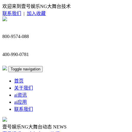
欢迎来到壹号娱乐NG大舞台技术
联系我们
|
加入收藏
800-9574-088
400-990-0781
Toggle navigation
首页
关于我们
ai资讯
ai应用
联系我们
壹号娱乐NG大舞台动态
NEWS