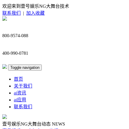
欢迎来到壹号娱乐NG大舞台技术
联系我们
|
加入收藏
800-9574-088
400-990-0781
Toggle navigation
首页
关于我们
ai资讯
ai应用
联系我们
壹号娱乐NG大舞台动态
NEWS