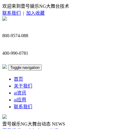
欢迎来到壹号娱乐NG大舞台技术
联系我们
|
加入收藏
800-9574-088
400-990-0781
Toggle navigation
首页
关于我们
ai资讯
ai应用
联系我们
壹号娱乐NG大舞台动态
NEWS