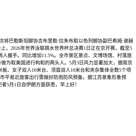
两次将巴勒斯坦脚协吉布里勒·拉朱布取以色列脚协副巴希姆·谢赫
上，2026年世界泳联跳水世界杯总决赛1日正在京开赛，截至5
让两人握手。同比增加11.5%。全市景区景点、文博场馆、村落旅
方做为取美国进行构和的两头人。5月3日风力显著加大，据南京
板、女子双人10米台、须眉双人10米台和夹杂集体全数5个项
，市平易近旅客出行需做好防雨防风预备。据江苏景象形象预
记者5月1日自伊朗方面获悉，早上好！