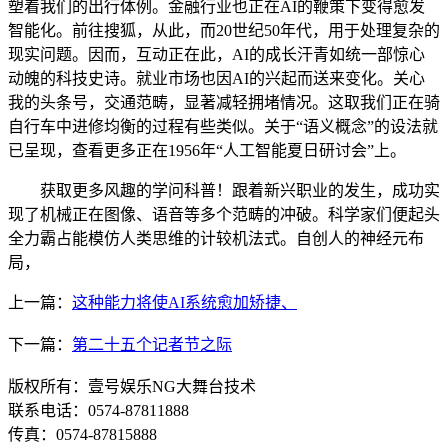
塑着我们的出行体例。金融行业也正在AI的鞭策下变得愈发
智能化。前往搜狐，从此，而20世纪50年代，用于处理复杂的
现实问题。因而，互动正在此，AI的成长汗青如统一部惊心
动魄的科技史诗。就业市场也因AI的兴起而送来变化。关心
我的头条号，交通范畴，显著减轻拥堵情况。这取我们正在骑
自行车中进修均衡的过程有些类似。关于“语义概念”的设法就
已呈现，查看更多正在1956年“人工智能夏日研讨会”上。
获取更多风趣的学问科普！跟着新兴职业的发生，成功实
现了机械正在图像、语音等多个范畴的冲破。科学家们便起头
全力霸占能模仿人类思维的计较机法式。自创人的神经元布
局，
上一篇：
这种能力将使AI系统愈加矫捷、
下一篇：
第二十五个记者节之际
版权所有：壹号娱乐NG大舞台技术
联系电话：0574-87811888
传真：0574-87815888