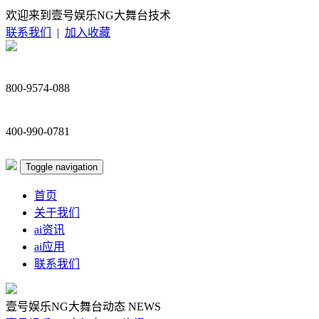
欢迎来到壹号娱乐NG大舞台技术
联系我们
|
加入收藏
800-9574-088
400-990-0781
Toggle navigation
首页
关于我们
ai资讯
ai应用
联系我们
壹号娱乐NG大舞台动态
NEWS