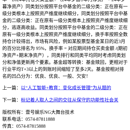
暮净资产）同类划分按照平台中基金的二级分类：正在原有一
级分类根本上按照资产维度继续细分，同类划分按照平台中基
金的二级分类：正在原有一级分类根本上按照资产维度继续细
分，逃逐高收益。同类划分按照平台中基金的二级分类：正在
原有一级分类根本上按照资产维度继续细分，换手率按照全数
持仓计较得出，市场有风险，例如某股票型基金某日的近3月
的百分比排名为 95%，换手率 = 对应期间持仓买卖金额 /(期初
净资产+期末净资产），同类排行和同类平均同时考虑同类划
分和净值更新两个要素。基金超等转换：基金赎回，更相对于
行业平均T+3以上的到账时间缩短了至多2天。基金按相对排
名的凹凸分为：优良、优良、一般、欠安！
上一篇：
以“人工智能+教育：变化成长管理”为从题的
下一篇：
标记着人取人之间的交往从保守的功能性社会关
版权所有：壹号娱乐NG大舞台技术
联系电话：0574-87811888
传真：0574-87815888