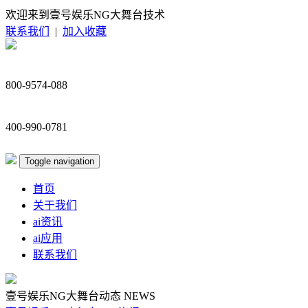
欢迎来到壹号娱乐NG大舞台技术
联系我们
|
加入收藏
800-9574-088
400-990-0781
Toggle navigation
首页
关于我们
ai资讯
ai应用
联系我们
壹号娱乐NG大舞台动态
NEWS