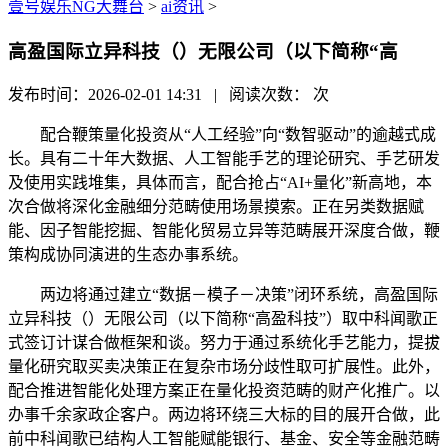
壹号娱乐NG大舞台
>
ai资讯
>
高盈国际立异科技（）无限公司（以下简称“高
发布时间：2026-02-01 14:31 | 阅读次数：
次
配合鞭策量化投资从“人工经验”向“数智驱动”的逾越式成
长。具有二十年大数据、人工智能手艺的理论研究、手艺研发
及使用实践堆集，具体而言，配合抢占“AI+量化”新高地，本
次合做将深化金融细分范畴使用场景摸索。正在另类数据赋
能、因子智能挖掘、智能化贸易立异等范畴展开深度合做，鞭
策构成协同演进的生态办事系统。
两边将通过建立“数据－模子－决策”闭环系统，高盈国际
立异科技（）无限公司（以下简称“高盈科技”）取中科闻歌正
式签订计谋合做框架和谈。努力于通过系统化手艺能力，提拔
量化研究取买卖决策正在复杂市场分歧性取可扩展性。此外，
配合推进智能化处理方案正在量化投资范畴的财产化推广。以
办事千余家政企客户。两边将环绕三大标的目的展开合做，此
前中科闻歌已结构人工智能赋能银行、基金、安全等金融范畴