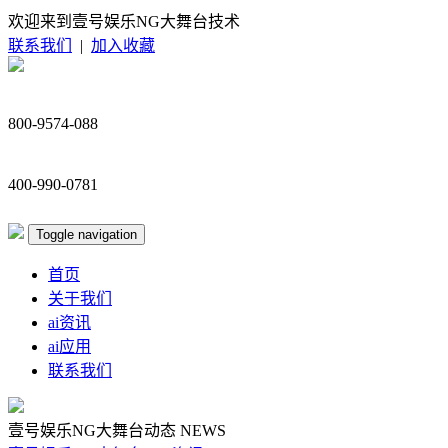
欢迎来到壹号娱乐NG大舞台技术
联系我们
|
加入收藏
800-9574-088
400-990-0781
Toggle navigation
首页
关于我们
ai资讯
ai应用
联系我们
壹号娱乐NG大舞台动态
NEWS