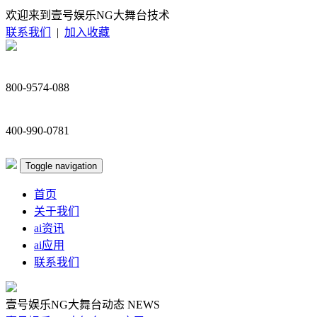
欢迎来到壹号娱乐NG大舞台技术
联系我们
|
加入收藏
800-9574-088
400-990-0781
Toggle navigation
首页
关于我们
ai资讯
ai应用
联系我们
壹号娱乐NG大舞台动态
NEWS