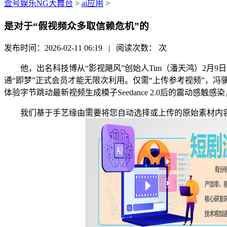
壹号娱乐NG大舞台
>
ai应用
>
是对于“假视频众多取信赖危机”的
发布时间：2026-02-11 06:19 | 阅读次数：
次
他，出名科技博从“影视飓风”创始人Tim（潘天鸿）2月9
通“即梦”正式会员才能无限次利用。仅需“上传参考视频”，冯
体验字节跳动最新视频生成模子Seedance 2.0后的震动感触感
我们基于手艺缘由需要将您自动选择或上传的原始素材内容上