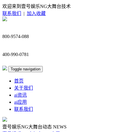
欢迎来到壹号娱乐NG大舞台技术
联系我们
|
加入收藏
800-9574-088
400-990-0781
Toggle navigation
首页
关于我们
ai资讯
ai应用
联系我们
壹号娱乐NG大舞台动态
NEWS