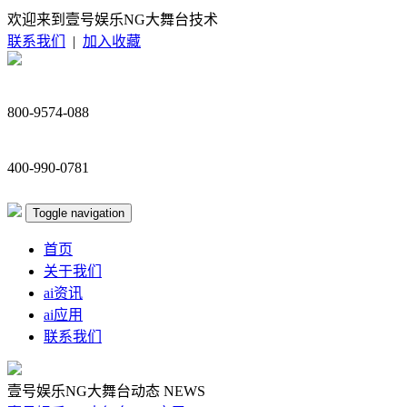
欢迎来到壹号娱乐NG大舞台技术
联系我们
|
加入收藏
800-9574-088
400-990-0781
Toggle navigation
首页
关于我们
ai资讯
ai应用
联系我们
壹号娱乐NG大舞台动态
NEWS